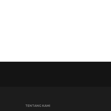
TENTANG KAMI