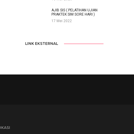
AJIB SIS ( PELATIHAN UJIAN
PRAKTEK SIM SORE HARI )
17 Mei 2022
LINK EKSTERNAL
OKASI